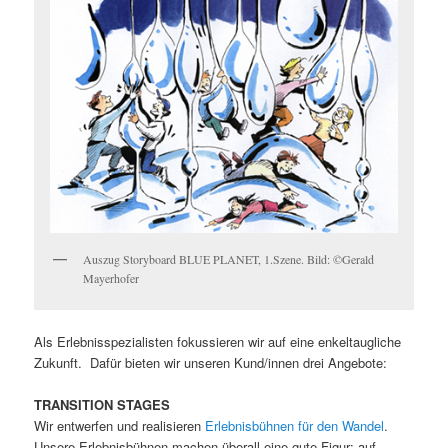
Auszug Storyboard BLUE PLANET, 1.Szene. Bild: ©Gerald
Mayerhofer
Als Erlebnisspezialisten fokussieren wir auf eine enkeltaugliche
Zukunft. Dafür bieten wir unseren Kund/innen drei Angebote:
TRANSITION STAGES
Wir entwerfen und realisieren
Erlebnisbühnen für den Wandel
.
Unsere Erlebnisbühnen machen überall eine gute Figur: auf