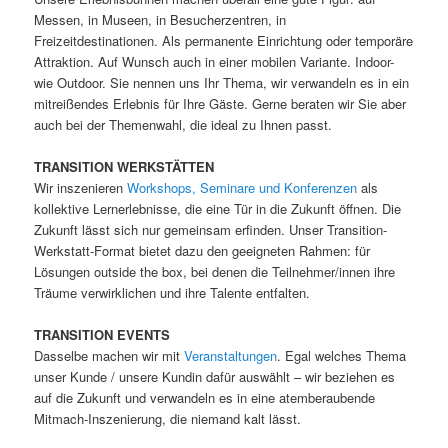
Messen, in Museen, in Besucherzentren, in
Freizeitdestinationen. Als permanente Einrichtung oder temporäre
Attraktion. Auf Wunsch auch in einer mobilen Variante. Indoor-
wie Outdoor. Sie nennen uns Ihr Thema, wir verwandeln es in ein
mitreißendes Erlebnis für Ihre Gäste. Gerne beraten wir Sie aber
auch bei der Themenwahl, die ideal zu Ihnen passt.
TRANSITION WERKSTÄTTEN
Wir inszenieren
Workshops, Seminare und Konferenzen
als
kollektive Lernerlebnisse, die eine Tür in die Zukunft öffnen. Die
Zukunft lässt sich nur gemeinsam erfinden. Unser Transition-
Werkstatt-Format bietet dazu den geeigneten Rahmen: für
Lösungen outside the box, bei denen die Teilnehmer/innen ihre
Träume verwirklichen und ihre Talente entfalten.
TRANSITION EVENTS
Dasselbe machen wir mit
Veranstaltungen
. Egal welches Thema
unser Kunde / unsere Kundin dafür auswählt – wir beziehen es
auf die Zukunft und verwandeln es in eine atemberaubende
Mitmach-Inszenierung, die niemand kalt lässt.