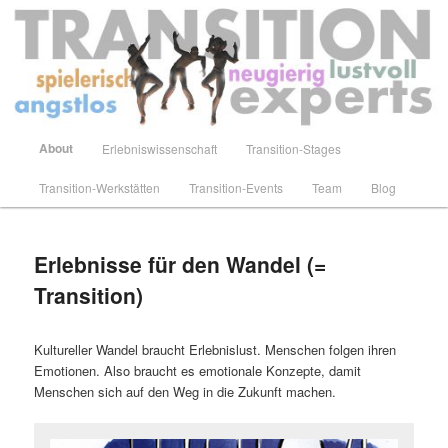
Zum
primären
Inhalt
springen
Transition-Experts
Hauptmenü
About
Erlebniswissenschaft
Transition-Stages
Transition-Werkstätten
Transition-Events
Team
Blog
Erlebnisse für den Wandel (=
Transition)
Kultureller Wandel braucht Erlebnislust. Menschen folgen ihren
Emotionen. Also braucht es emotionale Konzepte, damit
Menschen sich auf den Weg in die Zukunft machen.