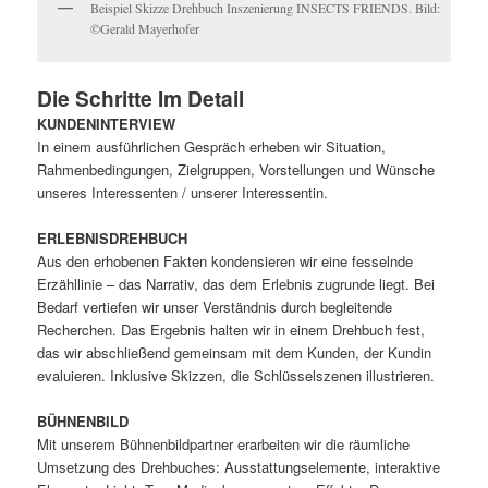
Beispiel Skizze Drehbuch Inszenierung INSECTS FRIENDS. Bild:
©Gerald Mayerhofer
Die Schritte Im Detail
KUNDENINTERVIEW
In einem ausführlichen Gespräch erheben wir Situation,
Rahmenbedingungen, Zielgruppen, Vorstellungen und Wünsche
unseres Interessenten / unserer Interessentin.
ERLEBNISDREHBUCH
Aus den erhobenen Fakten kondensieren wir eine fesselnde
Erzähllinie – das Narrativ, das dem Erlebnis zugrunde liegt. Bei
Bedarf vertiefen wir unser Verständnis durch begleitende
Recherchen. Das Ergebnis halten wir in einem Drehbuch fest,
das wir abschließend gemeinsam mit dem Kunden, der Kundin
evaluieren. Inklusive Skizzen, die Schlüsselszenen illustrieren.
BÜHNENBILD
Mit unserem Bühnenbildpartner erarbeiten wir die räumliche
Umsetzung des Drehbuches: Ausstattungselemente, interaktive