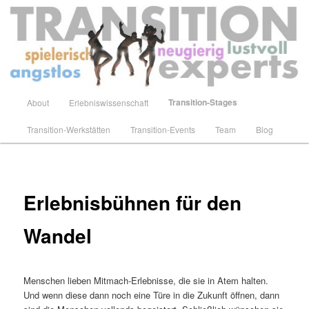
Zum
primären
Inhalt
springen
Transition-Experts
Hauptmenü
Transition-Stages
About
Erlebniswissenschaft
Transition-Werkstätten
Transition-Events
Team
Blog
Erlebnisbühnen für den
Wandel
Menschen lieben Mitmach-Erlebnisse, die sie in Atem halten.
Und wenn diese dann noch eine Türe in die Zukunft öffnen, dann