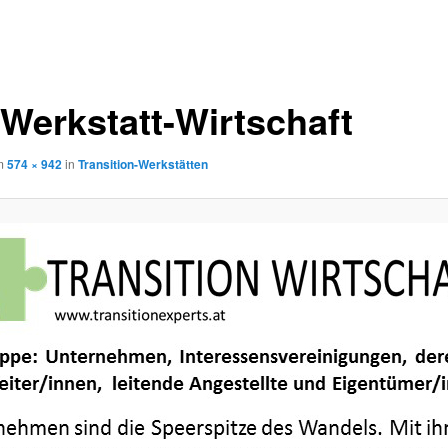
-Werkstatt-Wirtschaft
m
574 × 942
in
Transition-Werkstätten