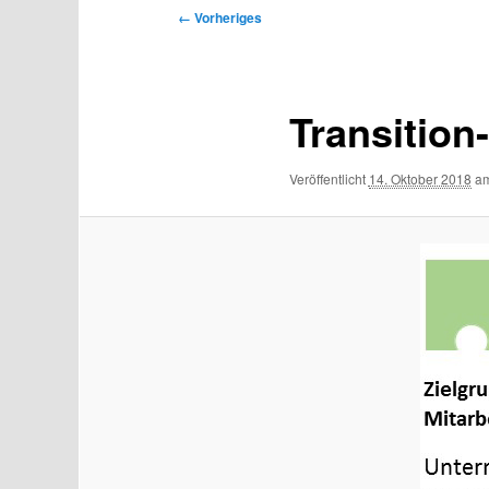
Bilder-
← Vorheriges
Navigation
Transition
Veröffentlicht
14. Oktober 2018
a