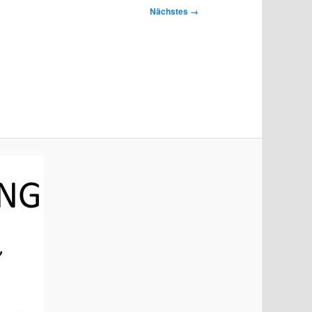
Nächstes →