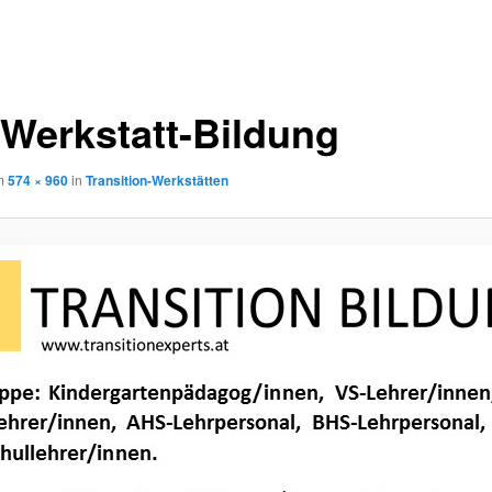
-Werkstatt-Bildung
m
574 × 960
in
Transition-Werkstätten